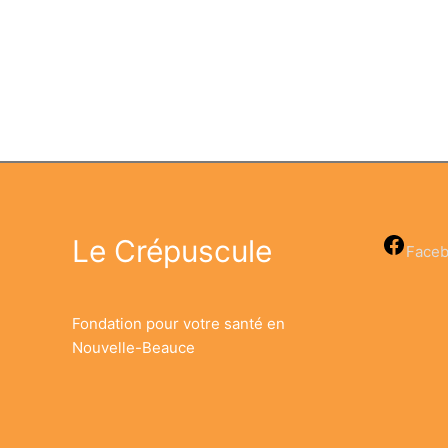
Le Crépuscule
Face
Fondation pour votre santé en
Nouvelle-Beauce