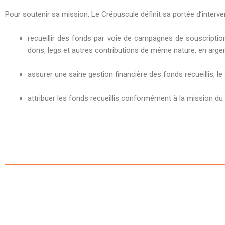
Pour soutenir sa mission, Le Crépuscule définit sa portée d’interv
recueillir des fonds par voie de campagnes de souscription
dons, legs et autres contributions de même nature, en argen
assurer une saine gestion financière des fonds recueillis, le
attribuer les fonds recueillis conformément à la mission du