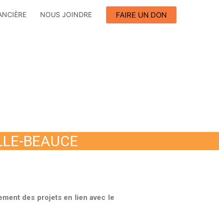
FAIRE UN DON
ANCIÈRE
NOUS JOINDRE
LLE-BEAUCE
ement des projets en lien avec le