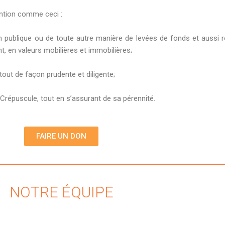
ention comme ceci :
 publique ou de toute autre manière de levées de fonds et aussi rec
t, en valeurs mobilières et immobilières;
 tout de façon prudente et diligente;
 Crépuscule, tout en s’assurant de sa pérennité.
FAIRE UN DON
NOTRE ÉQUIPE