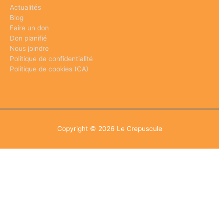
Actualités
Blog
Faire un don
Don planifié
Nous joindre
Politique de confidentialité
Politique de cookies (CA)
Copyright © 2026
Le Crepuscule