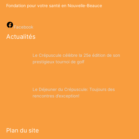
Fondation pour votre santé en Nouvelle-Beauce
Facebook
Actualités
Le Crépuscule célèbre la 25e édition de son
prestigieux tournoi de golf
Le Déjeuner du Crépuscule: Toujours des
rencontres d’exception!
Plan du site