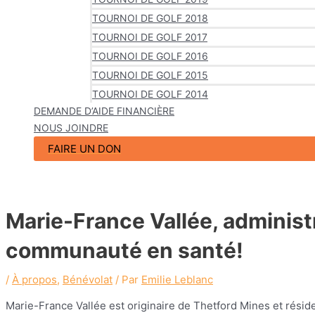
TOURNOI DE GOLF 2018
TOURNOI DE GOLF 2017
TOURNOI DE GOLF 2016
TOURNOI DE GOLF 2015
TOURNOI DE GOLF 2014
DEMANDE D’AIDE FINANCIÈRE
NOUS JOINDRE
FAIRE UN DON
Marie-France Vallée, administ
communauté en santé!
/
À propos
,
Bénévolat
/ Par
Emilie Leblanc
Marie-France Vallée est originaire de Thetford Mines et résid