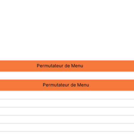
Permutateur de Menu
Permutateur de Menu