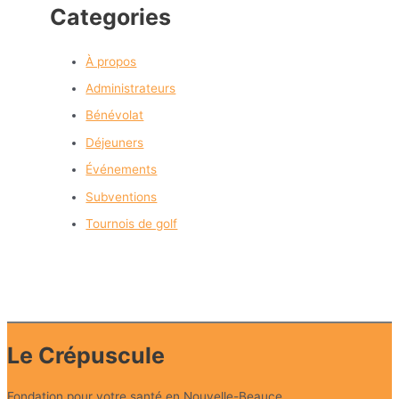
Categories
À propos
Administrateurs
Bénévolat
Déjeuners
Événements
Subventions
Tournois de golf
Le Crépuscule
Fondation pour votre santé en Nouvelle-Beauce