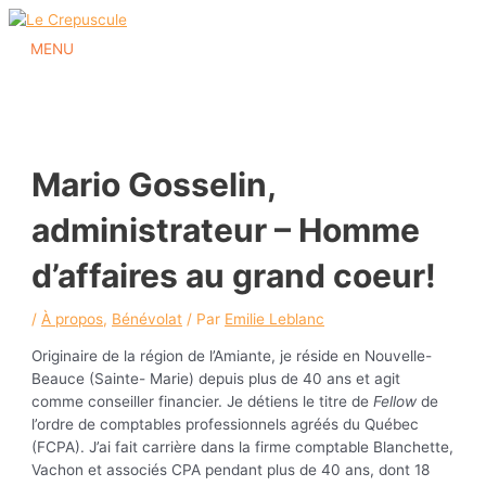
Aller
au
MENU
MENU
contenu
Mario Gosselin,
administrateur – Homme
d’affaires au grand coeur!
/
À propos
,
Bénévolat
/ Par
Emilie Leblanc
Originaire de la région de l’Amiante, je réside en Nouvelle-
Beauce (Sainte- Marie) depuis plus de 40 ans et agit
comme conseiller financier. Je détiens le titre de
Fellow
de
l’ordre de comptables professionnels agréés du Québec
(FCPA). J’ai fait carrière dans la firme comptable Blanchette,
Vachon et associés CPA pendant plus de 40 ans, dont 18