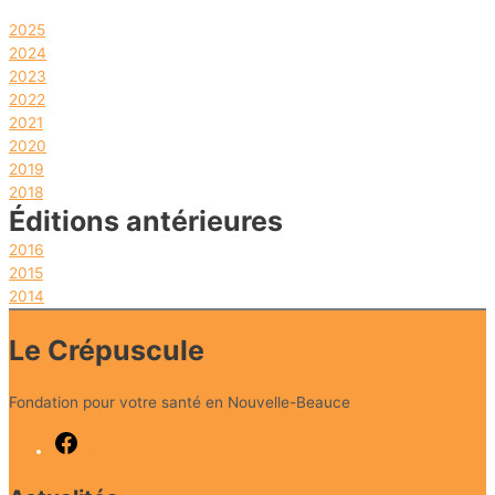
2025
2024
2023
2022
2021
2020
2019
2018
Éditions antérieures
2016
2015
2014
Le Crépuscule
Fondation pour votre santé en Nouvelle-Beauce
Facebook