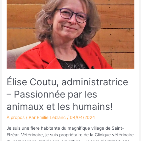
Élise Coutu, administratrice
– Passionnée par les
animaux et les humains!
À propos
/ Par
Emilie Leblanc
/
04/04/2024
Je suis une fière habitante du magnifique village de Saint-
Elzéar. Vétérinaire, je suis propriétaire de la Clinique vétérinaire