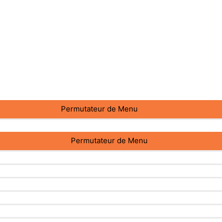
Permutateur de Menu
Permutateur de Menu