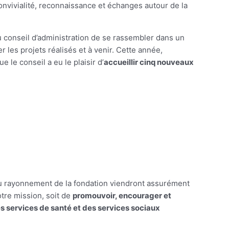
onvivialité, reconnaissance et échanges autour de la
u conseil d’administration de se rassembler dans un
r les projets réalisés et à venir. Cette année,
e le conseil a eu le plaisir d’
accueillir cinq nouveaux
au rayonnement de la fondation viendront assurément
otre mission, soit de
promouvoir, encourager et
les services de santé et des services sociaux