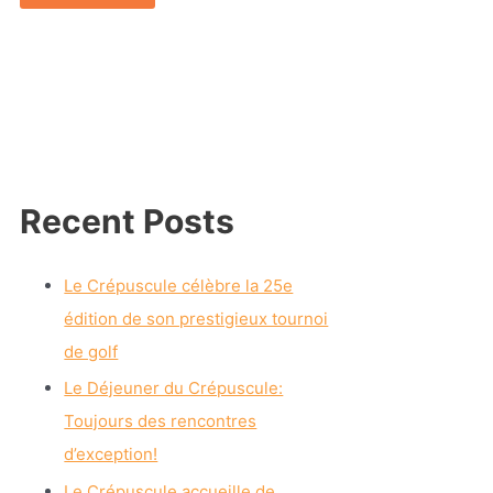
Recent Posts
Le Crépuscule célèbre la 25e
édition de son prestigieux tournoi
de golf
Le Déjeuner du Crépuscule:
Toujours des rencontres
d’exception!
Le Crépuscule accueille de