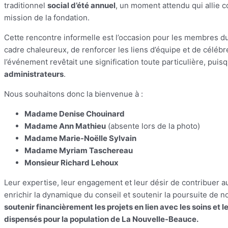
traditionnel
social d’été annuel
, un moment attendu qui allie c
mission de la fondation.
Cette rencontre informelle est l’occasion pour les membres d
cadre chaleureux, de renforcer les liens d’équipe et de célébre
l’événement revêtait une signification toute particulière, puisqu
administrateurs
.
Nous souhaitons donc la bienvenue à :
Madame Denise Chouinard
Madame Ann Mathieu
(absente lors de la photo)
Madame Marie-Noëlle Sylvain
Madame Myriam Taschereau
Monsieur Richard Lehoux
Leur expertise, leur engagement et leur désir de contribuer 
enrichir la dynamique du conseil et soutenir la poursuite de n
soutenir financièrement les projets en lien avec les soins et 
dispensés pour la population de La Nouvelle-Beauce.