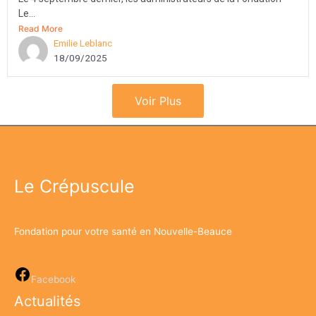
Le...
Read More
Emilie Leblanc
18/09/2025
Voir Plus
Le Crépuscule
Fondation pour votre santé en Nouvelle-Beauce
Facebook
Actualités