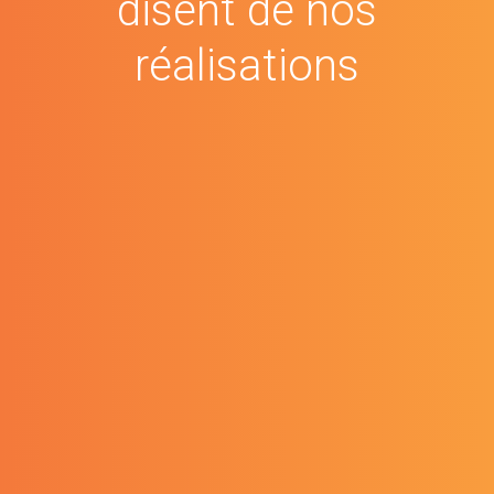
disent de nos
réalisations