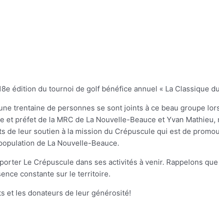
18
e
édition du tournoi de golf bénéfice annuel « La Classique du 
t une trentaine de personnes se sont joints à ce beau groupe lo
rie et préfet de la MRC de La Nouvelle-Beauce et Yvan Mathieu
ts de leur soutien à la mission du Crépuscule qui est de promou
a population de La Nouvelle-Beauce.
porter Le Crépuscule dans ses activités à venir. Rappelons que
ence constante sur le territoire.
s et les donateurs de leur générosité!