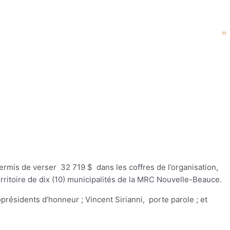
 permis de verser
32 719 $
dans les coffres de l’organisation,
rritoire de dix (10) municipalités de la MRC Nouvelle-Beauce.
oprésidents d’honneur ;
Vincent Sirianni,
porte parole ;
et