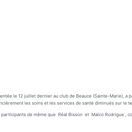
sentée le 12 juillet dernier au club de Beauce (Sainte-Marie), a
cièrement les soins et les services de santé diminués sur le te
les participants de même que
Réal Bisson
et
Maïco Rodrigue
, c