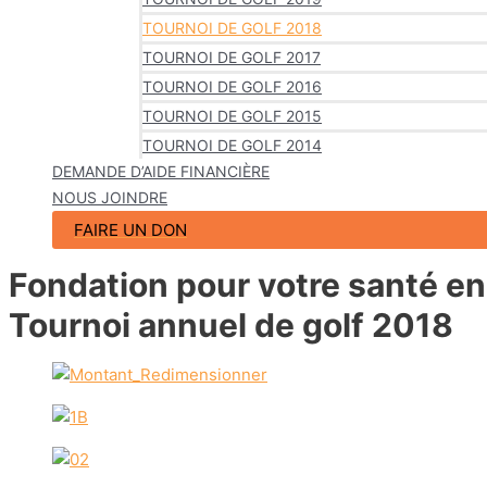
TOURNOI DE GOLF 2018
TOURNOI DE GOLF 2017
TOURNOI DE GOLF 2016
TOURNOI DE GOLF 2015
TOURNOI DE GOLF 2014
DEMANDE D’AIDE FINANCIÈRE
NOUS JOINDRE
FAIRE UN DON
Fondation pour votre santé e
Tournoi annuel de golf
2018