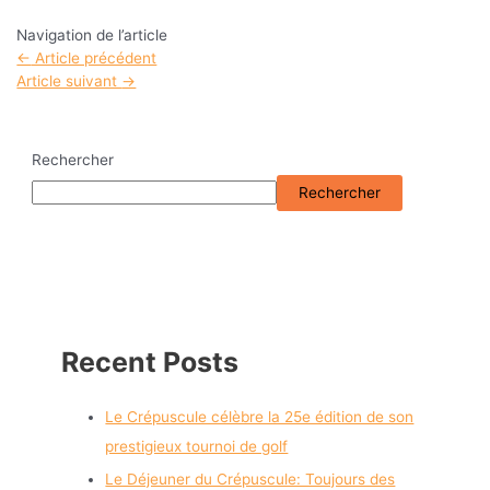
Navigation de l’article
←
Article précédent
Article suivant
→
Rechercher
Rechercher
Recent Posts
Le Crépuscule célèbre la 25e édition de son
prestigieux tournoi de golf
Le Déjeuner du Crépuscule: Toujours des