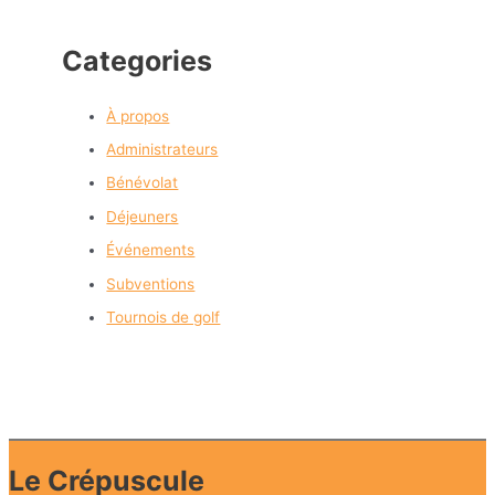
Categories
À propos
Administrateurs
Bénévolat
Déjeuners
Événements
Subventions
Tournois de golf
Le Crépuscule