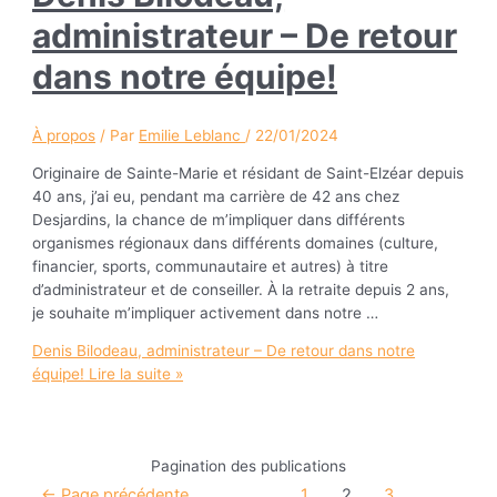
administrateur – De retour
dans notre équipe!
À propos
/ Par
Emilie Leblanc
/
22/01/2024
Originaire de Sainte-Marie et résidant de Saint-Elzéar depuis
40 ans, j’ai eu, pendant ma carrière de 42 ans chez
Desjardins, la chance de m’impliquer dans différents
organismes régionaux dans différents domaines (culture,
financier, sports, communautaire et autres) à titre
d’administrateur et de conseiller. À la retraite depuis 2 ans,
je souhaite m’impliquer activement dans notre …
Denis Bilodeau, administrateur – De retour dans notre
équipe!
Lire la suite »
Pagination des publications
←
Page précédente
1
2
3