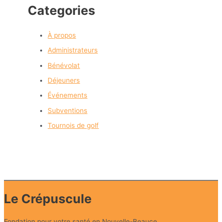
Categories
À propos
Administrateurs
Bénévolat
Déjeuners
Événements
Subventions
Tournois de golf
Le Crépuscule
Fondation pour votre santé en Nouvelle-Beauce