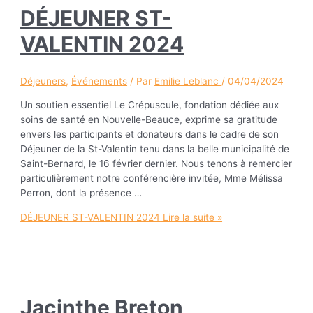
DÉJEUNER ST-
VALENTIN 2024
Déjeuners
,
Événements
/ Par
Emilie Leblanc
/
04/04/2024
Un soutien essentiel Le Crépuscule, fondation dédiée aux
soins de santé en Nouvelle-Beauce, exprime sa gratitude
envers les participants et donateurs dans le cadre de son
Déjeuner de la St-Valentin tenu dans la belle municipalité de
Saint-Bernard, le 16 février dernier. Nous tenons à remercier
particulièrement notre conférencière invitée, Mme Mélissa
Perron, dont la présence …
DÉJEUNER ST-VALENTIN 2024
Lire la suite »
Jacinthe Breton,